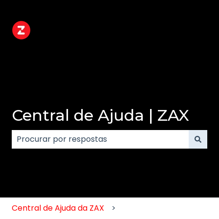
Central de Ajuda | ZAX
Não há sugestões porque o campo de pesquisa e
Central de Ajuda da ZAX