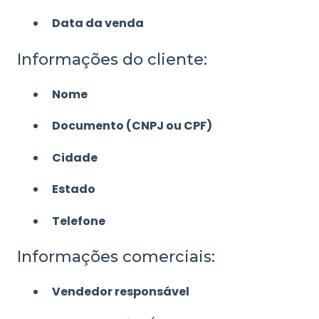
Data da venda
Informações do cliente:
Nome
Documento (CNPJ ou CPF)
Cidade
Estado
Telefone
Informações comerciais:
Vendedor responsável