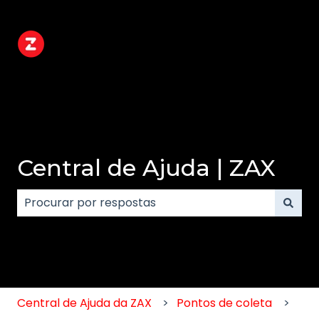
Central de Ajuda | ZAX
Não há sugestões porque o campo de pesquisa e
Central de Ajuda da ZAX
Pontos de coleta