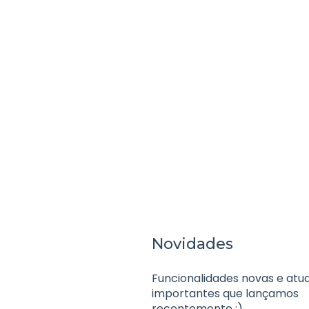
Novidades
Funcionalidades novas e atua
importantes que lançamos
recentemente ;)