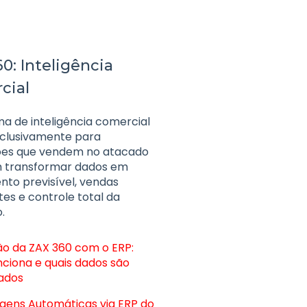
0: Inteligência
cial
a de inteligência comercial
xclusivamente para
es que vendem no atacado
 transformar dados em
nto previsível, vendas
es e controle total da
.
ão da ZAX 360 com o ERP:
ciona e quais dados são
zados
gens Automáticas via ERP do