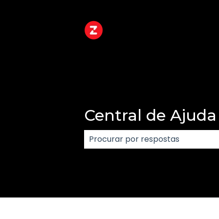
Central de Ajuda
Não há sugestões porque o cam